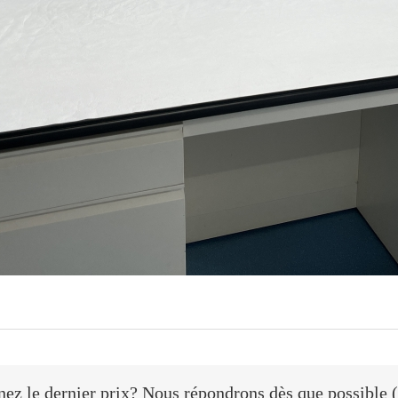
ez le dernier prix? Nous répondrons dès que possible (