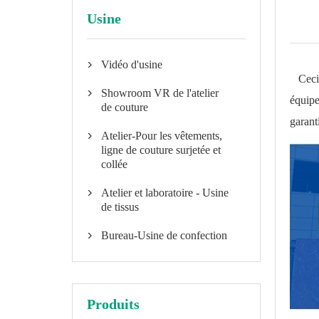
Usine
Vidéo d'usine

Ceci e
Showroom VR de l'atelier

équipe
de couture
garant
Atelier-Pour les vêtements,

ligne de couture surjetée et
collée
Atelier et laboratoire - Usine

de tissus
Bureau-Usine de confection

Produits