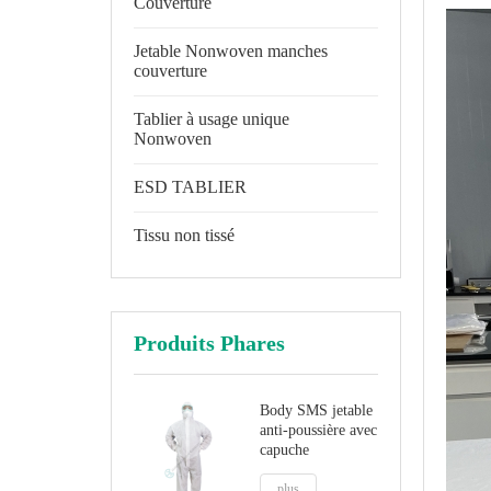
Couverture
Jetable Nonwoven manches
couverture
Tablier à usage unique
Nonwoven
ESD TABLIER
Tissu non tissé
Produits Phares
Body SMS jetable
anti-poussière avec
capuche
plus