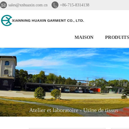


sales@xnhuaxin.com.cn
+86-715-8314138
MAISON
PRODUIT
Atelier et laboratoire - Usine de tissus