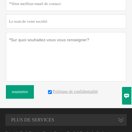
Politique de confidentialité
soumettre

PLUS DE SERVICES